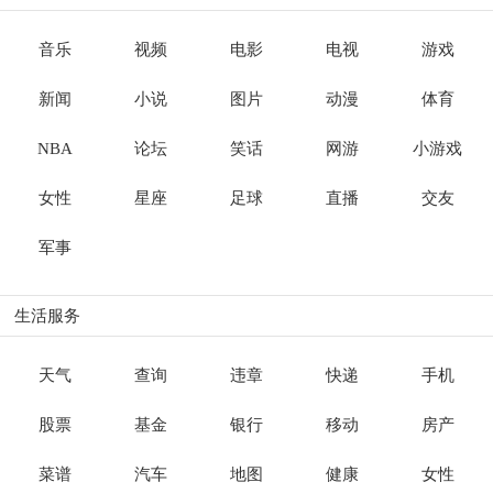
音乐
视频
电影
电视
游戏
新闻
小说
图片
动漫
体育
NBA
论坛
笑话
网游
小游戏
女性
星座
足球
直播
交友
军事
生活服务
天气
查询
违章
快递
手机
股票
基金
银行
移动
房产
菜谱
汽车
地图
健康
女性