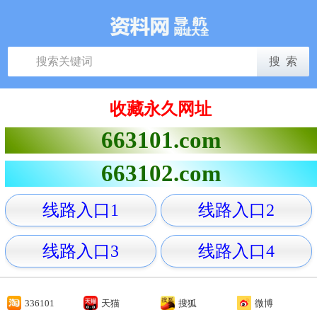
收藏永久网址
663101.com
663102.com
线路入口1
线路入口2
线路入口3
线路入口4
336101
天猫
搜狐
微博