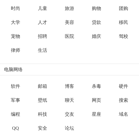
时尚
儿童
旅游
购物
团购
大学
人才
美容
贷款
移民
宠物
招聘
医院
婚庆
驾校
律师
生活
电脑网络
软件
邮箱
博客
杀毒
硬件
军事
壁纸
聊天
网页
搜索
编程
科技
交友
星座
域名
QQ
安全
论坛